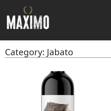
Saltar
al
contenido
Category:
Jabato