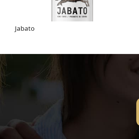
Jabato