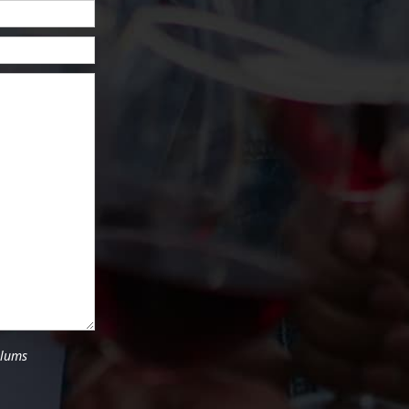
ulums