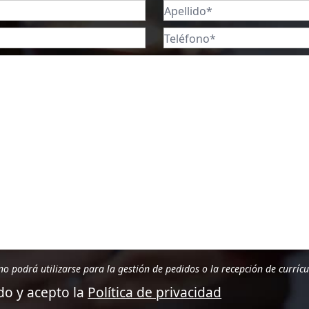
no podrá utilizarse para la gestión de pedidos o la recepción de curríc
do y acepto la
Política de privacidad