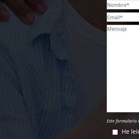
Este formulario 
He leí